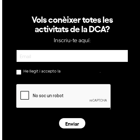
Vols conèixer totes les
activitats de la DCA?
Inscriu-te aquí:
Newsletter
He llegit i accepto la
política de privacitat
.
Enviar