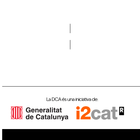
Vols formar part de la DCA?
La DCA és una iniciativa de: