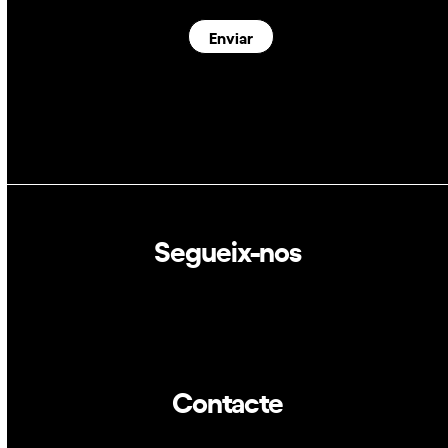
Enviar
Segueix-nos
Linkedin
Twitter
Contacte
info@dca.cat