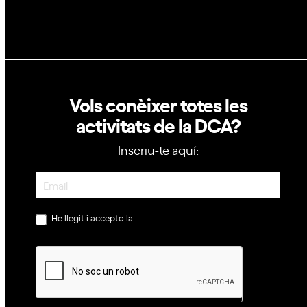
Vols conèixer totes les
activitats de la DCA?
Inscriu-te aquí:
Newsletter
He llegit i accepto la
política de privacitat
.