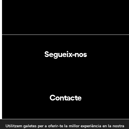
Segueix-nos
Linkedin
Twitter
Contacte
info@dca.cat
Utilitzem galetes per a oferir-te la millor experiència en la nostra