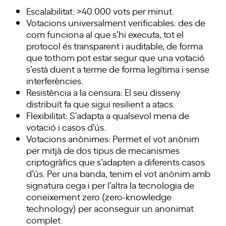
Escalabilitat: >40.000 vots per minut.
Votacions universalment verificables: des de
com funciona al que s’hi executa, tot el
protocol és transparent i auditable, de forma
que tothom pot estar segur que una votació
s’està duent a terme de forma legítima i sense
interferències.
Resistència a la censura: El seu disseny
distribuït fa que sigui resilient a atacs.
Flexibilitat: S’adapta a qualsevol mena de
votació i casos d’ús.
Votacions anònimes: Permet el vot anònim
per mitjà de dos tipus de mecanismes
criptogràfics que s’adapten a diferents casos
d’ús. Per una banda, tenim el vot anònim amb
signatura cega i per l’altra la tecnologia de
coneixement zero (zero-knowledge
technology) per aconseguir un anonimat
complet.