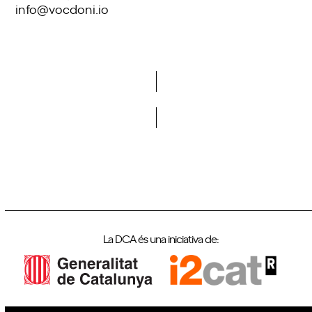
info@vocdoni.io
Vols formar part de la DCA?
La DCA és una iniciativa de: