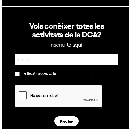
Vols conèixer totes les
activitats de la DCA?
Inscriu-te aquí:
Newsletter
He llegit i accepto la
política de privacitat
.
Enviar