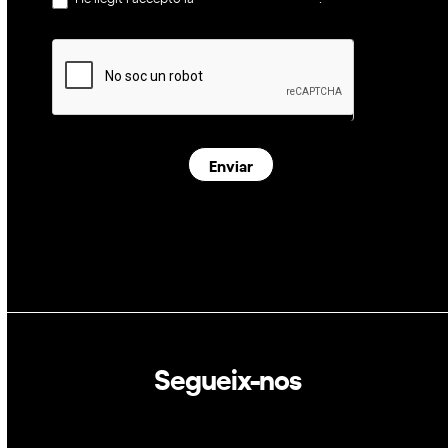
Enviar
Segueix-nos
Linkedin
Twitter