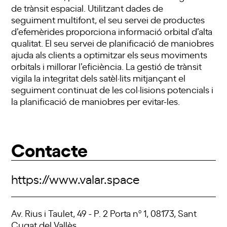
de trànsit espacial. Utilitzant dades de
seguiment
multifont
, el seu servei de productes
d’efemèrides proporciona informació orbital d’alta
qualitat. El seu servei de planificació de maniobres
ajuda als clients a optimitzar els seus moviments
orbitals i millorar l’eficiència. La gestió de trànsit
vigila la integritat dels satèl·lits mitjançant el
seguiment continuat de les col·lisions potencials i
la planificació de maniobres per evitar-les.
Contacte
https://www.valar.space
Av. Rius i Taulet, 49 - P. 2 Porta nº 1, 08173, Sant
Cugat del Vallès