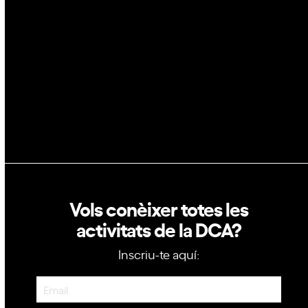
GovTech
Política de privacitat
Política de cookies
Vols conèixer totes les
activitats de la DCA?
Inscriu-te aquí:
Newsletter