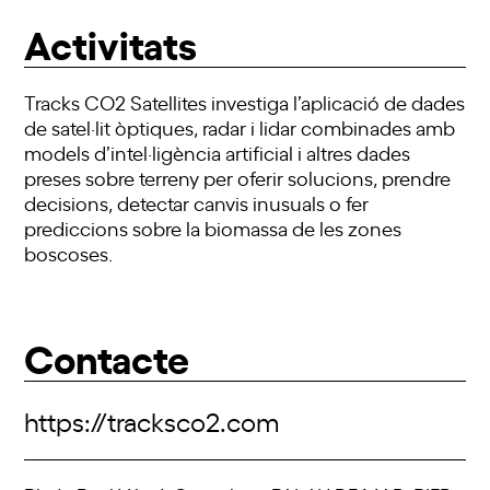
Activitats
Tracks CO2 Satellites investiga l’aplicació de dades
de satel·lit òptiques, radar i lidar combinades amb
models d’intel·ligència artificial i altres dades
preses sobre terreny per oferir solucions, prendre
decisions, detectar canvis inusuals o fer
prediccions sobre la biomassa de les zones
boscoses.
Contacte
https://tracksco2.com