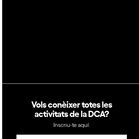
Blockchain
GovTech
Política de privacitat
Política de cookies
Vols conèixer totes les
activitats de la DCA?
Inscriu-te aquí:
Newsletter