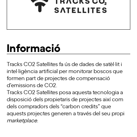
Informació
Tracks CO2 Satellites fa ús de dades de satèl·lit i
intel·ligència artificial per monitorar boscos que
formen part de projectes de compensació
d’emissions de CO2.
Tracks CO2 Satellites posa aquesta tecnologia a
disposició dels propietaris de projectes així com
dels compradors dels “carbon credits” que
aquests projectes generen a través del seu propi
marketplace
.