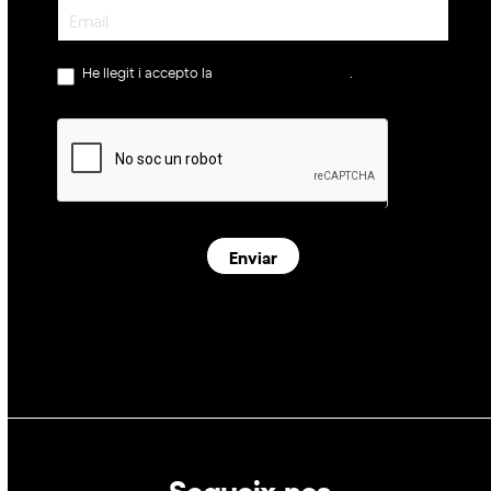
Newsletter
He llegit i accepto la
política de privacitat
.
Enviar
Segueix-nos