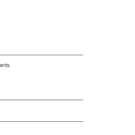
ants.