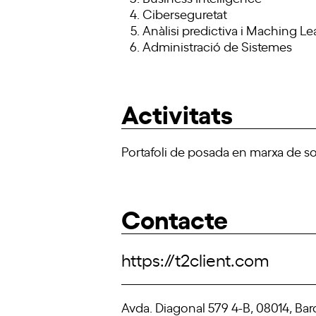
Ciberseguretat
Anàlisi predictiva i
Maching
Le
Administració de Sistemes
Activitats
Portafoli de posada en marxa de so
Contacte
https://t2client.com
Avda. Diagonal 579 4-B, 08014, Ba