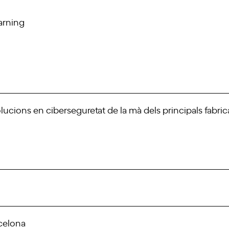
arning
lucions en ciberseguretat de la mà dels principals fabric
rcelona