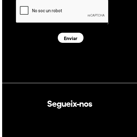
Enviar
Segueix-nos
Linkedin
Twitter