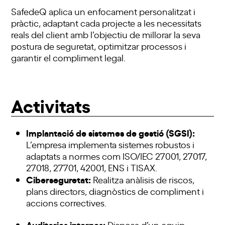
SafedeQ aplica un enfocament personalitzat i
pràctic, adaptant cada projecte a les necessitats
reals del client amb l’objectiu de millorar la seva
postura de seguretat, optimitzar processos i
garantir el compliment legal.
Activitats
Implantació de sistemes de gestió (SGSI):
L’empresa implementa sistemes robustos i
adaptats a normes com ISO/IEC 27001, 27017,
27018, 27701, 42001, ENS i TISAX.
Ciberseguretat:
Realitza anàlisis de riscos,
plans directors, diagnòstics de compliment i
accions correctives.
Auditories internes:
Disposa d’un equip