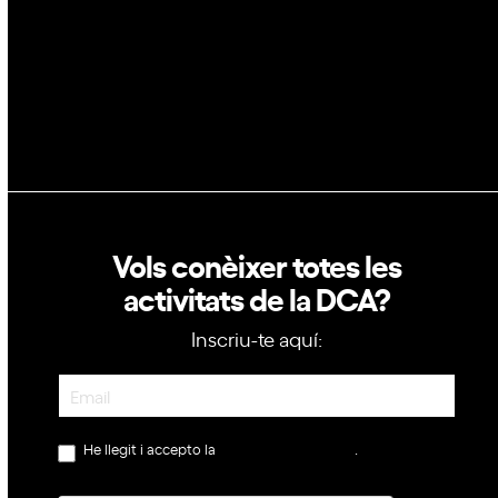
Política de privacitat
Política de cookies
Vols conèixer totes les
activitats de la DCA?
Inscriu-te aquí:
Newsletter
He llegit i accepto la
política de privacitat
.