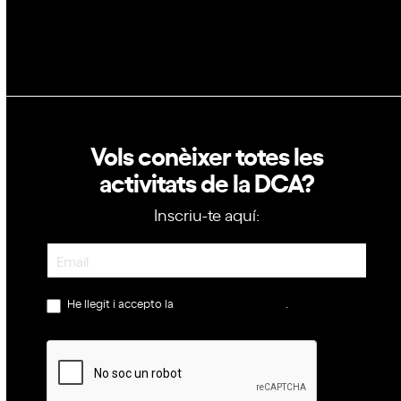
Política de cookies
Vols conèixer totes les
activitats de la DCA?
Inscriu-te aquí:
Newsletter
He llegit i accepto la
política de privacitat
.