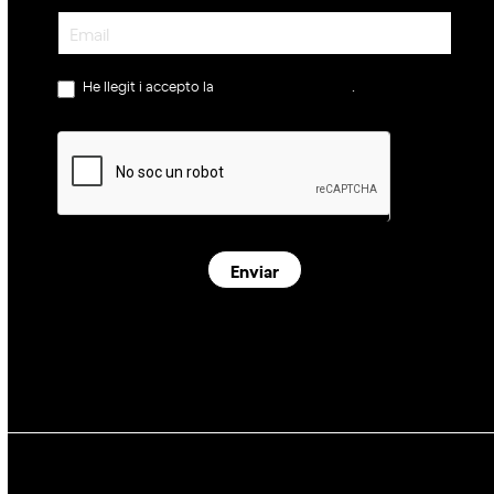
Newsletter
He llegit i accepto la
política de privacitat
.
Enviar