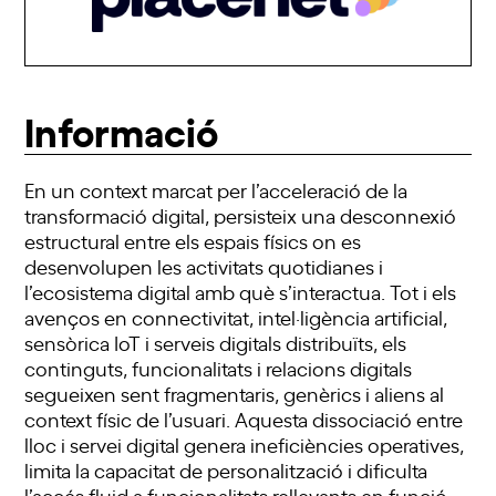
Informació
En un context marcat per l’acceleració de la
transformació digital, persisteix una desconnexió
estructural entre els espais físics on es
desenvolupen les activitats quotidianes i
l’ecosistema digital amb què s’interactua. Tot i els
avenços en connectivitat, intel·ligència artificial,
sensòrica IoT i serveis digitals distribuïts, els
continguts, funcionalitats i relacions digitals
segueixen sent fragmentaris, genèrics i aliens al
context físic de l’usuari. Aquesta dissociació entre
lloc i servei digital genera ineficiències operatives,
limita la capacitat de personalització i dificulta
l’accés fluid a funcionalitats rellevants en funció