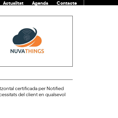
Actualitat
Agenda
Contacte
COMUNITAT
zontal certificada per Notified
ssitats del client en qualsevol