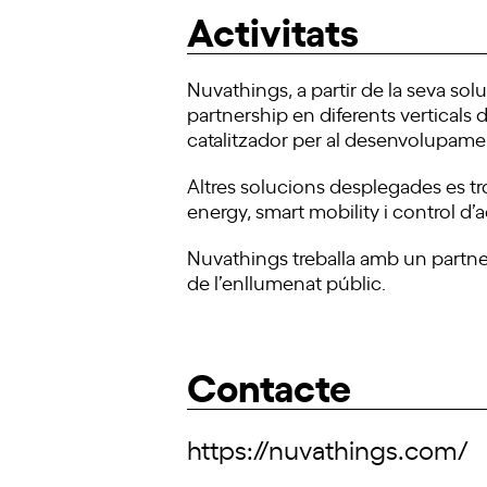
Activitats
Nuvathings, a partir de la seva so
partnership en diferents verticals d
catalitzador per al desenvolupament
Altres solucions desplegades es tro
energy, smart mobility i control d’
Nuvathings treballa amb un partner
de l’enllumenat públic.
Contacte
https://nuvathings.com/