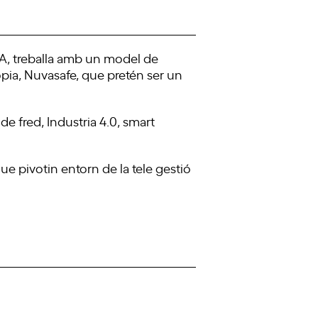
UVA, treballa amb un model de
ròpia, Nuvasafe, que pretén ser un
de fred, Industria 4.0, smart
e pivotin entorn de la tele gestió