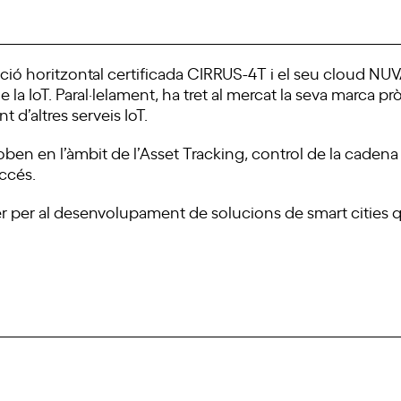
lució horitzontal certificada CIRRUS-4T i el seu cloud N
e la IoT. Paral·lelament, ha tret al mercat la seva marca p
 d’altres serveis IoT.
ben en l’àmbit de l’Asset Tracking, control de la cadena 
accés.
 per al desenvolupament de solucions de smart cities qu