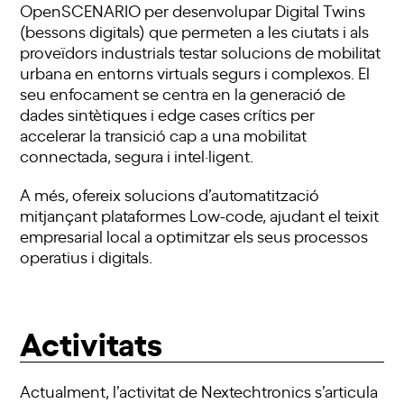
OpenSCENARIO per desenvolupar Digital Twins
(bessons digitals) que permeten a les ciutats i als
proveïdors industrials testar solucions de mobilitat
urbana en entorns virtuals segurs i complexos. El
seu enfocament se centra en la generació de
dades sintètiques i edge cases crítics per
accelerar la transició cap a una mobilitat
connectada, segura i intel·ligent.
A més, ofereix solucions d’automatització
mitjançant plataformes Low-code, ajudant el teixit
empresarial local a optimitzar els seus processos
operatius i digitals.
Activitats
Actualment, l’activitat de Nextechtronics s’articula