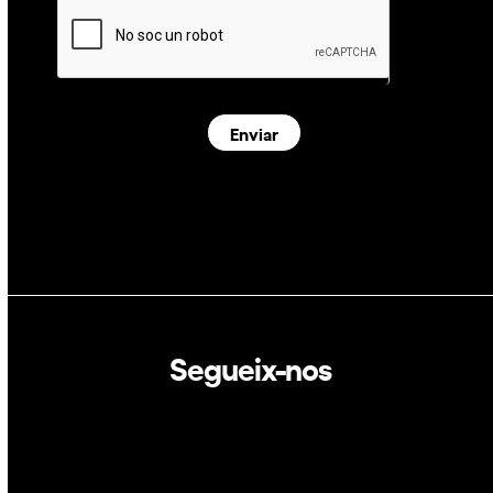
Enviar
Segueix-nos
Linkedin
Twitter