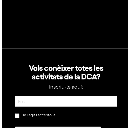
Política de privacitat
Política de cookies
Vols conèixer totes les
activitats de la DCA?
Inscriu-te aquí:
Newsletter
He llegit i accepto la
política de privacitat
.