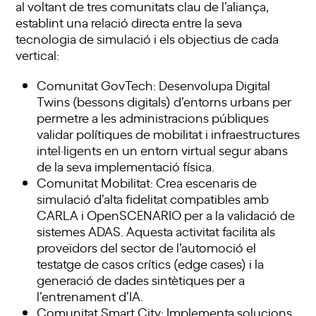
al voltant de tres comunitats clau de l’aliança,
establint una relació directa entre la seva
tecnologia de simulació i els objectius de cada
vertical:
Comunitat GovTech: Desenvolupa Digital
Twins (bessons digitals) d’entorns urbans per
permetre a les administracions públiques
validar polítiques de mobilitat i infraestructures
intel·ligents en un entorn virtual segur abans
de la seva implementació física.
Comunitat Mobilitat: Crea escenaris de
simulació d’alta fidelitat compatibles amb
CARLA i OpenSCENARIO per a la validació de
sistemes ADAS. Aquesta activitat facilita als
proveïdors del sector de l’automoció el
testatge de casos crítics (edge cases) i la
generació de dades sintètiques per a
l’entrenament d’IA.
Comunitat Smart City: Implementa solucions