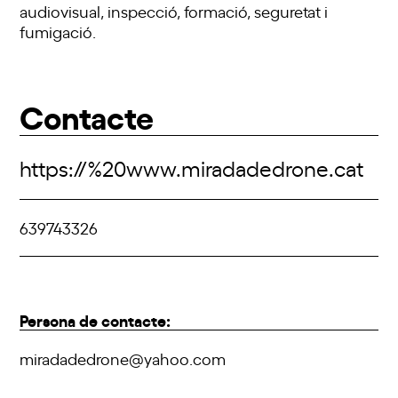
audiovisual, inspecció, formació, seguretat i
fumigació.
Contacte
https://%20www.miradadedrone.cat
639743326
Persona de contacte:
miradadedrone@yahoo.com