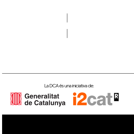
Vols formar part de la DCA?
La DCA és una iniciativa de: