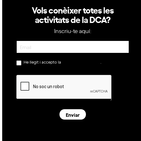
Vols conèixer totes les
activitats de la DCA?
Inscriu-te aquí:
Newsletter
He llegit i accepto la
política de privacitat
.
Enviar