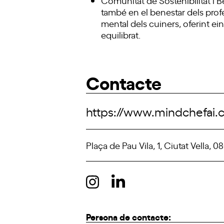
també en el benestar dels profes
mental dels cuiners, oferint ei
equilibrat.
Contacte
https://www.mindchefai
Plaça de Pau Vila, 1, Ciutat Vella
Persona de contacte: