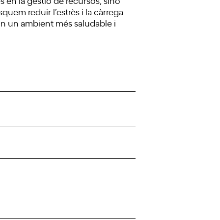
quem reduir l’estrès i la càrrega
guin un ambient més saludable i