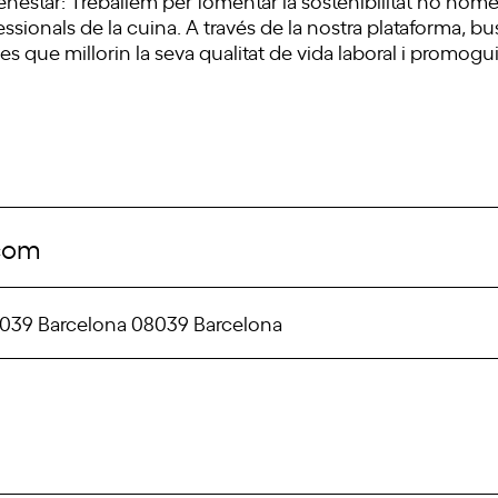
sionals de la cuina. A través de la nostra plataforma, bus
nes que millorin la seva qualitat de vida laboral i promo
.com
, 08039 Barcelona 08039 Barcelona