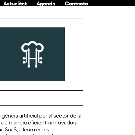
Actualitat
Agenda
Contacte
COMUNITAT
ència artificial per al sector de la
 de manera eficient i innovadora,
ma SaaS, oferim eines