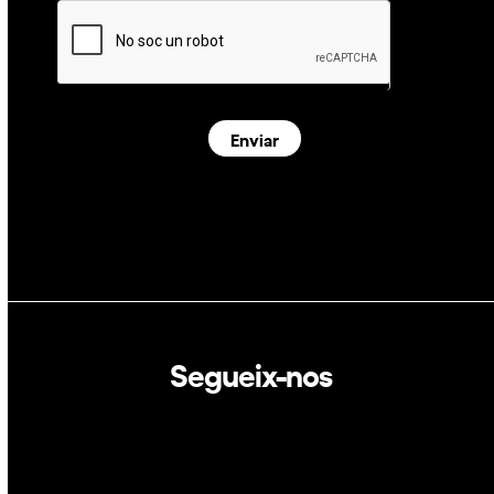
Enviar
Segueix-nos
Linkedin
Twitter