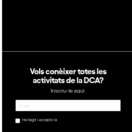
Política de privacitat
Política de cookies
Vols conèixer totes les
activitats de la DCA?
Inscriu-te aquí:
Newsletter
He llegit i accepto la
política de privacitat
.