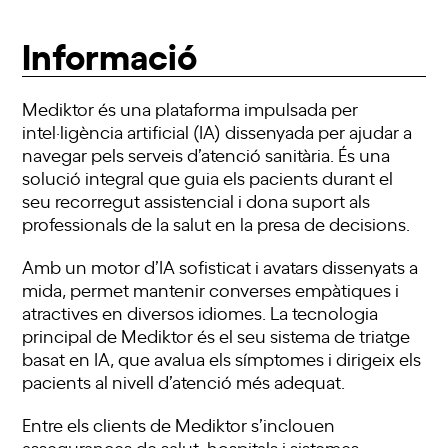
Informació
Mediktor és una plataforma impulsada per
intel·ligència artificial (IA) dissenyada per ajudar a
navegar pels serveis d’atenció sanitària. És una
solució integral que guia els pacients durant el
seu recorregut assistencial i dona suport als
professionals de la salut en la presa de decisions.
Amb un motor d’IA sofisticat i avatars dissenyats a
mida, permet mantenir converses empàtiques i
atractives en diversos idiomes. La tecnologia
principal de Mediktor és el seu sistema de triatge
basat en IA, que avalua els símptomes i dirigeix els
pacients al nivell d’atenció més adequat.
Entre els clients de Mediktor s’inclouen
assegurances de salut, hospitals i sistemes