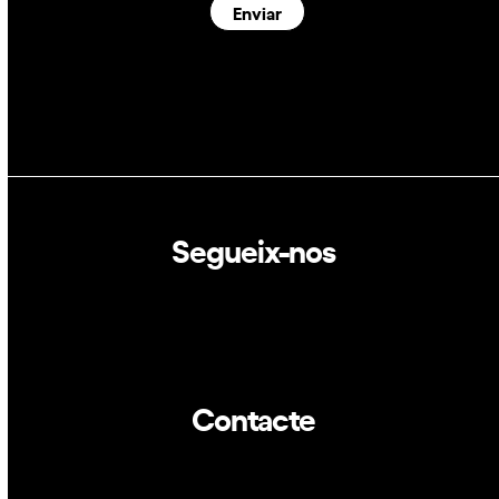
Enviar
Segueix-nos
Linkedin
Twitter
Contacte
info@dca.cat