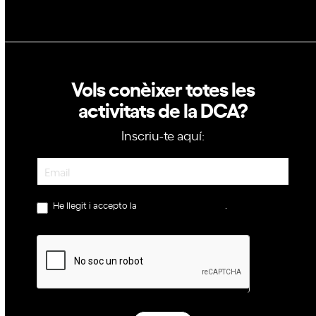
Vols conèixer totes les
activitats de la DCA?
Inscriu-te aquí:
Newsletter
He llegit i accepto la
política de privacitat
.