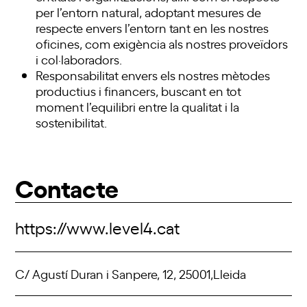
per l’entorn natural, adoptant mesures de
respecte envers l’entorn tant en les nostres
oficines, com exigència als nostres proveïdors
i col·laboradors.
Responsabilitat envers els nostres mètodes
productius i financers, buscant en tot
moment l’equilibri entre la qualitat i la
sostenibilitat.
Contacte
https://www.level4.cat
C/ Agustí Duran i Sanpere, 12, 25001,Lleida