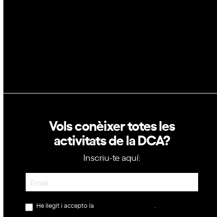
Política de privacitat
Política de cookies
Vols conèixer totes les
activitats de la DCA?
Inscriu-te aquí:
Newsletter
He llegit i accepto la
política de privacitat
.