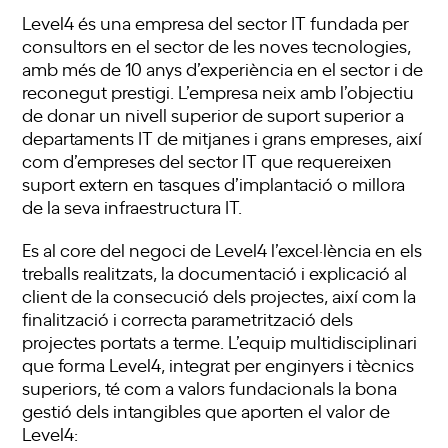
Level4 és una empresa del sector IT fundada per
consultors en el sector de les noves tecnologies,
amb més de 10 anys d’experiència en el sector i de
reconegut prestigi. L’empresa neix amb l’objectiu
de donar un nivell superior de suport superior a
departaments IT de mitjanes i grans empreses, així
com d’empreses del sector IT que requereixen
suport extern en tasques d’implantació o millora
de la seva infraestructura IT.
Es al core del negoci de Level4 l’excel·lència en els
treballs realitzats, la documentació i explicació al
client de la consecució dels projectes, així com la
finalització i correcta parametrització dels
projectes portats a terme. L’equip multidisciplinari
que forma Level4, integrat per enginyers i tècnics
superiors, té com a valors fundacionals la bona
gestió dels intangibles que aporten el valor de
Level4: