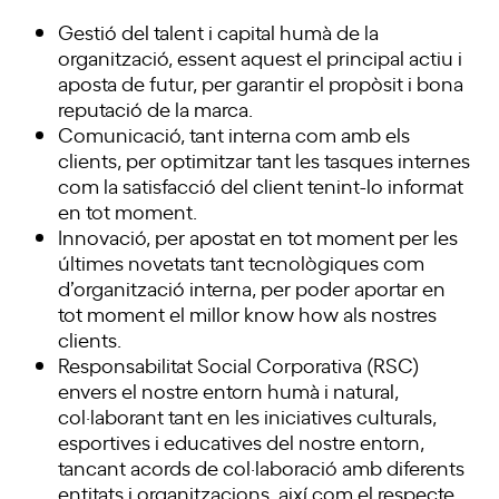
Gestió del talent i capital humà de la
organització, essent aquest el principal actiu i
aposta de futur, per garantir el propòsit i bona
reputació de la marca.
Comunicació, tant interna com amb els
clients, per optimitzar tant les tasques internes
com la satisfacció del client tenint-lo informat
en tot moment.
Innovació, per apostat en tot moment per les
últimes novetats tant tecnològiques com
d’organització interna, per poder aportar en
tot moment el millor know how als nostres
clients.
Responsabilitat Social Corporativa (RSC)
envers el nostre entorn humà i natural,
col·laborant tant en les iniciatives culturals,
esportives i educatives del nostre entorn,
tancant acords de col·laboració amb diferents
entitats i organitzacions, així com el respecte