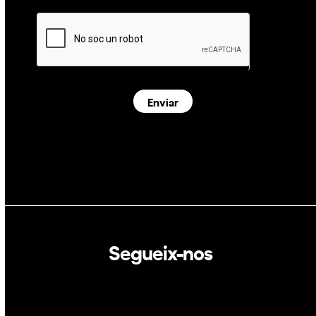
Enviar
Segueix-nos
Linkedin
Twitter