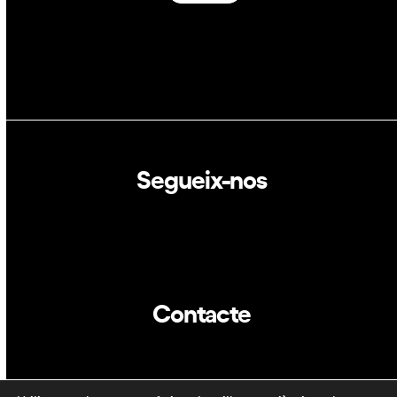
Segueix-nos
Linkedin
Twitter
Contacte
info@dca.cat