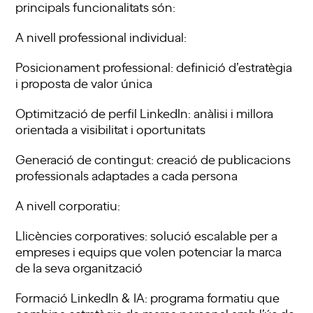
principals funcionalitats són:
A nivell professional individual:
Posicionament professional: definició d’estratègia
i proposta de valor única
Optimització de perfil LinkedIn: anàlisi i millora
orientada a visibilitat i oportunitats
Generació de contingut: creació de publicacions
professionals adaptades a cada persona
A nivell corporatiu:
Llicències corporatives: solució escalable per a
empreses i equips que volen potenciar la marca
de la seva organització
Formació LinkedIn & IA: programa formatiu que
combina estratègia de marca personal amb l’ús de