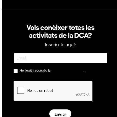
Vols conèixer totes les
activitats de la DCA?
Inscriu-te aquí:
Newsletter
He llegit i accepto la
política de privacitat
.
Enviar