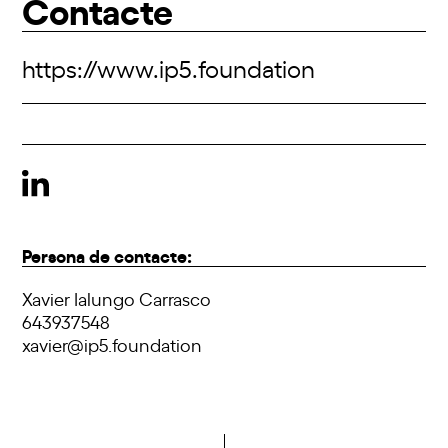
Contacte
https://www.ip5.foundation
Persona de contacte:
Xavier Ialungo Carrasco
643937548
xavier@ip5.foundation