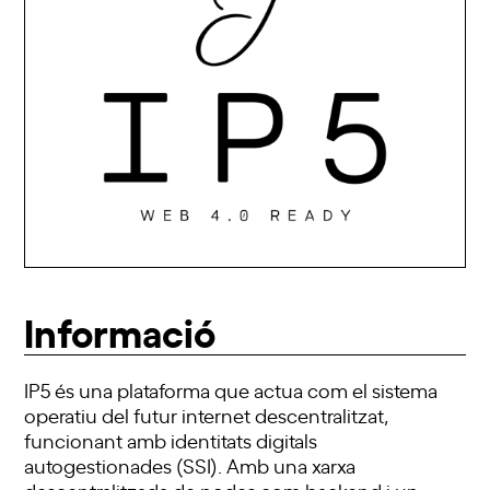
Informació
IP5 és una plataforma que actua com el sistema
operatiu del futur internet descentralitzat,
funcionant amb identitats digitals
autogestionades (SSI). Amb una xarxa
descentralitzada de nodes com backend i un