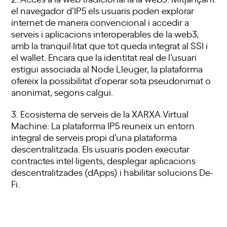
el navegador d’IP5 els usuaris poden explorar
internet de manera convencional i accedir a
serveis i aplicacions interoperables de la web3,
amb la tranquil·litat que tot queda integrat al SSI i
el wallet. Encara que la identitat real de l’usuari
estigui associada al Node Lleuger, la plataforma
ofereix la possibilitat d’operar sota pseudonimat o
anonimat, segons calgui.
3. Ecosistema de serveis de la XARXA Virtual
Machine: La plataforma IP5 reuneix un entorn
integral de serveis propi d’una plataforma
descentralitzada. Els usuaris poden executar
contractes intel·ligents, desplegar aplicacions
descentralitzades (dApps) i habilitar solucions De-
Fi.