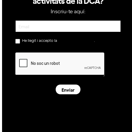
activitats de la DCA?
Inscriu-te aquí:
Newsletter
He llegit i accepto la
política de privacitat
.
Enviar