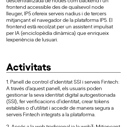
frontend accessible des de qualsevol node
lleuger, IP5 ofereix serveis nadius i de tercers
mitjançant el navegador de la plataforma IP5. El
frontend està recolzat per un assistent impulsat
per IA (enciclopèdia dinàmica) que enriqueix
lexperiència de lusuari.
Activitats
1. Panell de control d’identitat SSI i serveis Fintech:
A través d’aquest panell, els usuaris poden
gestionar la seva identitat digital autogestionada
(SSI), fer verificacions d’identitat, crear tokens
estables o d’utilitat i accedir de manera segura a
serveis Fintech integrats a la plataforma.
2. Accés a la web tradicional ia la web3: Mitjançant