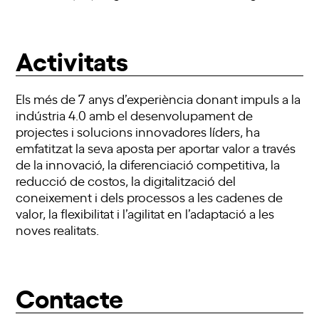
Activitats
Els més de
7
anys d’experiència donant impuls a la
indústria 4.0 amb el desenvolupament de
projectes i solucions innovadores líders, ha
emfatitzat la seva aposta per aportar valor a través
de la innovació, la diferenciació competitiva, la
reducció de costos, la digitalització del
coneixement i dels processos a les cadenes de
valor, la flexibilitat i l’agilitat en l’adaptació a les
noves realitats.
Contacte