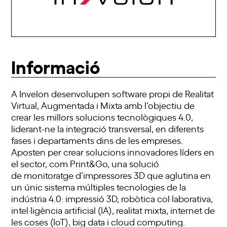
Informació
A
Invelon
desenvolupen software propi de Realitat
Virtual, Augmentada i Mixta amb l’objectiu de
crear les millors solucions tecnològiques
4.0
,
liderant-ne la integració transversal, en diferents
fases i departaments dins de les empreses.
Aposten per crear solucions innovadores líders en
el sector, com
Print&Go
, una solució
de
monitoratge
d’impressores 3D que aglutina en
un únic sistema múltiples tecnologies de la
indústria 4.0: impressió 3D, robòtica col·laborativa,
intel·ligència artificial (IA), realitat mixta, internet de
les coses (IoT), big data i cloud computing.