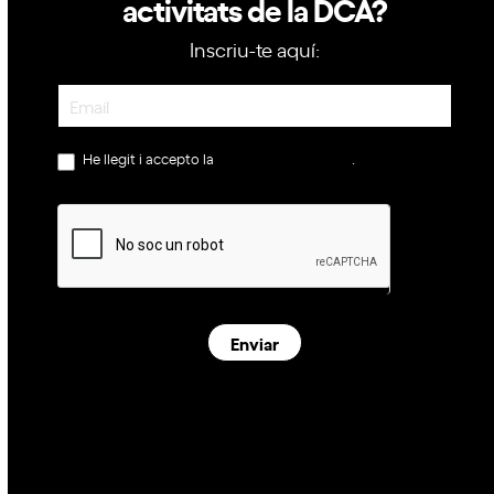
activitats de la DCA?
Inscriu-te aquí:
Newsletter
He llegit i accepto la
política de privacitat
.
Enviar