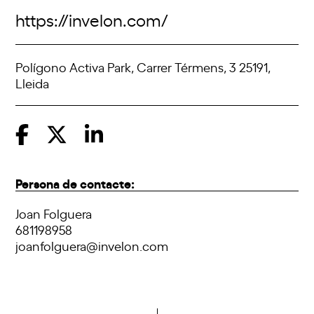
https://invelon.com/
Polígono Activa Park, Carrer Térmens, 3 25191,
Lleida
Persona de contacte:
Joan Folguera
681198958
joanfolguera@invelon.com