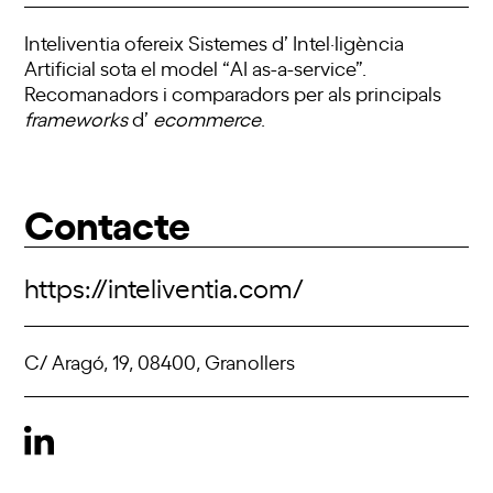
Inteliventia ofereix Sistemes d’ Intel·ligència
Artificial sota el model “AI as-a-service”.
Recomanadors i comparadors per als principals
frameworks
d’
ecommerce
.
Contacte
https://inteliventia.com/
C/ Aragó, 19, 08400, Granollers