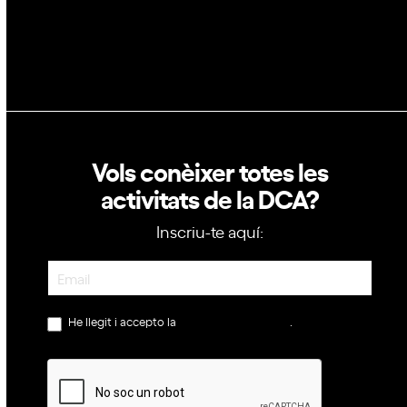
Política de privacitat
Política de cookies
Vols conèixer totes les
activitats de la DCA?
Inscriu-te aquí:
Newsletter
He llegit i accepto la
política de privacitat
.