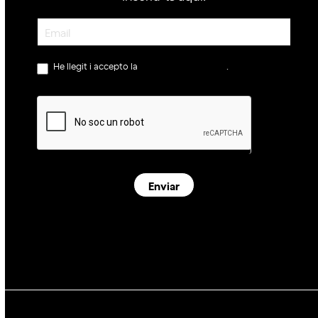
Newsletter
He llegit i accepto la
política de privacitat
.
Enviar