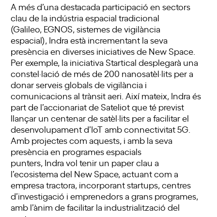
A més d’una destacada participació en sectors
clau de la indústria espacial tradicional
(Galileo, EGNOS, sistemes de vigilància
espacial), Indra està incrementant la seva
presència en diverses iniciatives de New Space.
Per exemple, la iniciativa
Startical
desplegarà una
constel·lació de més de 200 nanosatèl·lits per a
donar serveis globals de vigilància i
comunicacions al trànsit aeri. Així mateix, Indra és
part de l’accionariat de Sateliot que té previst
llançar un centenar de satèl·lits per a facilitar el
desenvolupament d’IoT amb connectivitat 5G.
Amb projectes com aquests, i amb la seva
presència en programes espacials
punters, Indra vol tenir un paper clau a
l’ecosistema del New Space, actuant com a
empresa tractora, incorporant startups, centres
d’investigació i emprenedors a grans programes,
amb l’ànim de facilitar la industrialització del