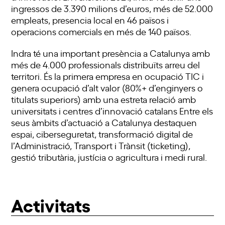
ingressos de 3.390 milions d’euros, més de 52.000
empleats, presencia local en 46 països i
operacions comercials en més de 140 països.
Indra
té una important presència a Catalunya amb
més de 4.000 professionals distribuïts arreu del
territori. És la primera empresa en ocupació TIC i
genera ocupació d’alt valor (80%+ d’enginyers o
titulats superiors) amb una estreta relació amb
universitats i centres d’innovació catalans Entre els
seus àmbits d’actuació a Catalunya destaquen
espai, ciberseguretat, transformació digital de
l’Administració, Transport i Trànsit (ticketing),
gestió tributària, justícia o agricultura i medi rural.
Activitats