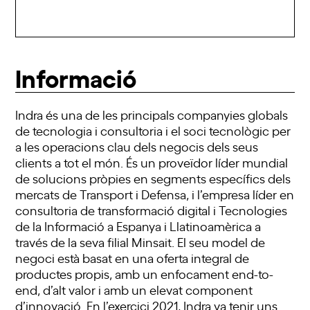
Informació
Indra
és una de les principals companyies globals
de tecnologia i consultoria i el soci tecnològic per
a les operacions clau dels negocis dels seus
clients a tot el món. És un proveïdor líder mundial
de solucions pròpies en segments específics dels
mercats de Transport i Defensa, i l’empresa líder en
consultoria de transformació digital i Tecnologies
de la Informació a Espanya i Llatinoamèrica a
través de la seva filial
Minsait
. El seu model de
negoci està basat en una oferta integral de
productes propis, amb un enfocament
end
-to-
end
, d’alt valor i amb un elevat component
d’innovació. En l’exercici 2021,
Indra
va tenir uns