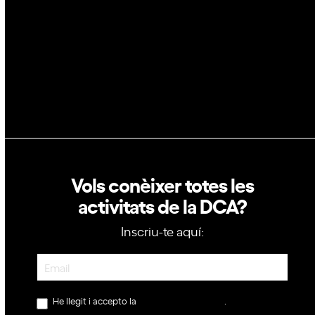
Política de privacitat
Política de cookies
Vols conèixer totes les
activitats de la DCA?
Inscriu-te aquí:
Newsletter
He llegit i accepto la
política de privacitat
.