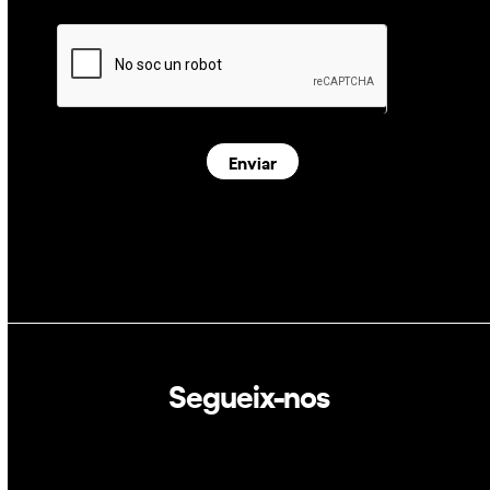
Enviar
Segueix-nos
Linkedin
Twitter