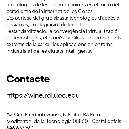
tecnologies de les comunicacions en el marc del
paradigma de la Internet de les Coses.
L’expertesa del grup abasta tecnologies d’accés a
les xarxes, la integració a Internet i
l’estandardització, la convergència i virtualització
de tecnologies, el procés i anàlisis de dades en els
extrems de la xarxa i les aplicacions en entorns
industrials i de les ciutats intel·ligents.
Contacte
https://wine.rdi.uoc.edu
Av. Carl Friedrich Gauss, 5. Edifici B3 Parc
Mediterrani de la Tecnologia 08860 - Castelldefels
646 633 681