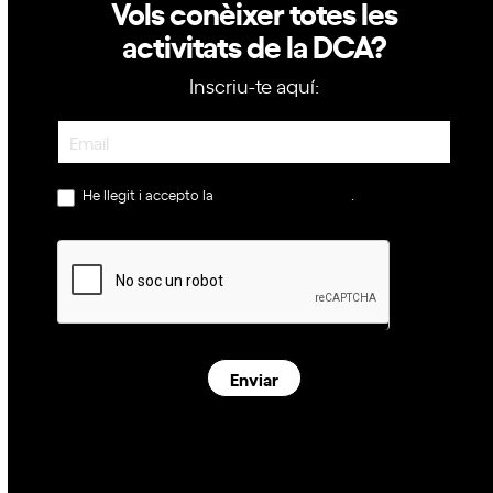
Vols conèixer totes les
activitats de la DCA?
Inscriu-te aquí:
Newsletter
He llegit i accepto la
política de privacitat
.
Enviar