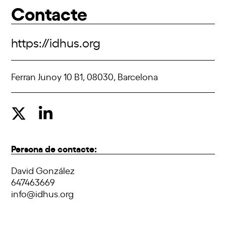
Contacte
https://idhus.org
Ferran Junoy 10 B1, 08030, Barcelona
Persona de contacte:
David González
647463669
info@idhus.org