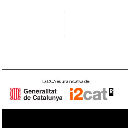
Vols formar part de la DCA?
La DCA és una iniciativa de: