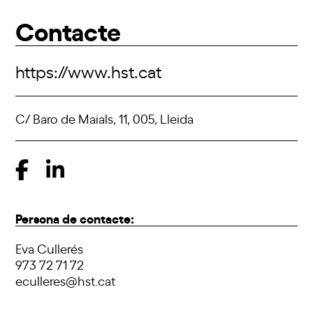
Contacte
https://www.hst.cat
C/ Baro de Maials, 11, 005, Lleida
Persona de contacte:
Eva Cullerés
973 72 71 72
eculleres@hst.cat