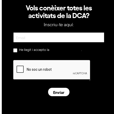
Vols conèixer totes les
activitats de la DCA?
Inscriu-te aquí:
Newsletter
He llegit i accepto la
política de privacitat
.
Enviar