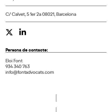
C/ Calvet, 5 1er 2a 08021, Barcelona
Persona de contacte:
Eloi Font
934 340 763
info@fontadvocats.com
Vols formar part de la DCA?