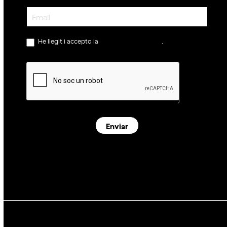
Newsletter
He llegit i accepto la
política de privacitat
.
Enviar