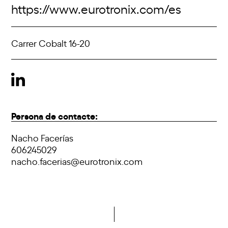
https://www.eurotronix.com/es
Carrer Cobalt 16-20
Persona de contacte:
Nacho Facerías
606245029
nacho.facerias@eurotronix.com
Vols formar part de la DCA?