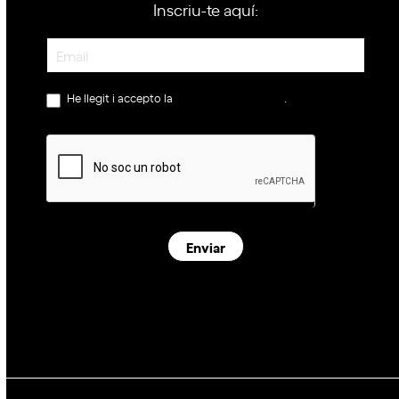
Inscriu-te aquí:
Newsletter
He llegit i accepto la
política de privacitat
.
Enviar