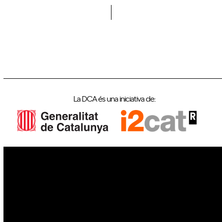
La DCA és una iniciativa de:
IoT
Drons
Ciberseguretat