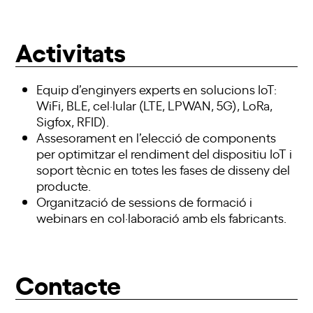
Activitats
Equip d’enginyers experts en solucions IoT:
WiFi, BLE, cel·lular (LTE, LPWAN, 5G), LoRa,
Sigfox, RFID).
Assesorament en l’elecció de components
per optimitzar el rendiment del dispositiu IoT i
soport tècnic en totes les fases de disseny del
producte.
Organització de sessions de formació i
webinars en col·laboració amb els fabricants.
Contacte