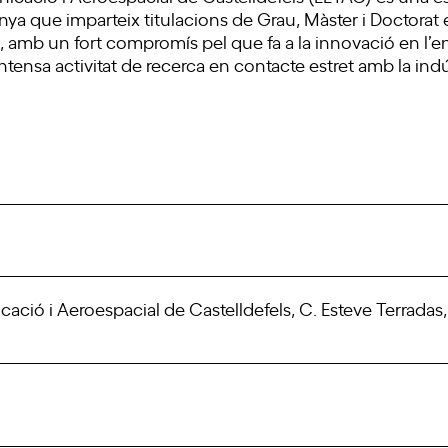
unya que imparteix titulacions de Grau, Màster i Doctorat 
 amb un fort compromís pel que fa a la innovació en l’en
nsa activitat de recerca en contacte estret amb la indús
ació i Aeroespacial de Castelldefels, C. Esteve Terradas,