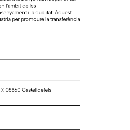
en l’àmbit de les
senyament i la qualitat. Aquest
tria per promoure la transferència
 7. 08860 Castelldefels