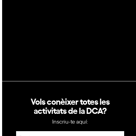
Blockchain
GovTech
Política de privacitat
Política de cookies
Vols conèixer totes les
activitats de la DCA?
Inscriu-te aquí:
Newsletter