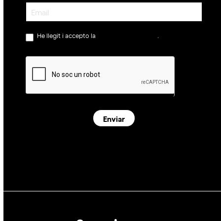
Newsletter
He llegit i accepto la
política de privacitat
.
Enviar