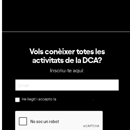
Política de cookies
Vols conèixer totes les
activitats de la DCA?
Inscriu-te aquí:
Newsletter
He llegit i accepto la
política de privacitat
.