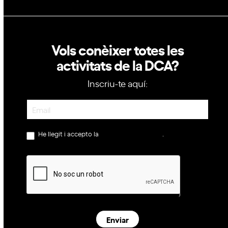
Vols conèixer totes les
activitats de la DCA?
Inscriu-te aquí:
Newsletter
He llegit i accepto la
política de privacitat
.
Enviar