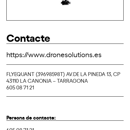
Contacte
https://www.dronesolutions.es
FLYEQUANT (39698598T) AV.DE LA PINEDA 13, CP
43110 LA CANONJA – TARRAGONA
605 08 71 21
Persona de contacte:
605 08 71 21