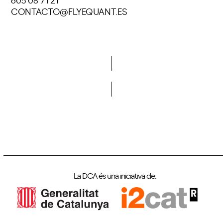
CONTACTO@FLYEQUANT.ES
Vols formar part de la DCA?
La DCA és una iniciativa de: