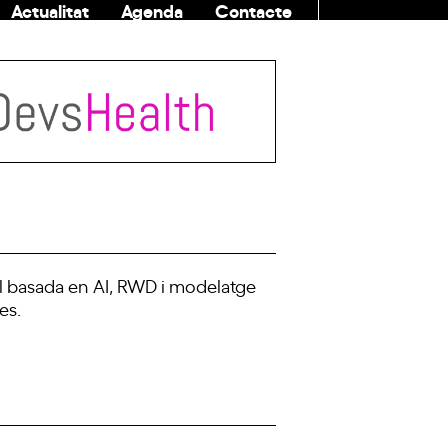
Actualitat
Agenda
Contacte
COMUNITAT
l basada en AI, RWD i modelatge
es.