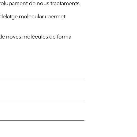
envolupament de nous tractaments.
modelatge molecular i permet
 de noves molècules de forma