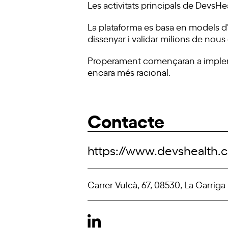
Les activitats principals de Devs
La plataforma es basa en models d’i
dissenyar i validar milions de nou
Properament començaran a impleme
encara més racional.
Contacte
https://www.devshealth.
Carrer Vulcà, 67, 08530, La Garriga