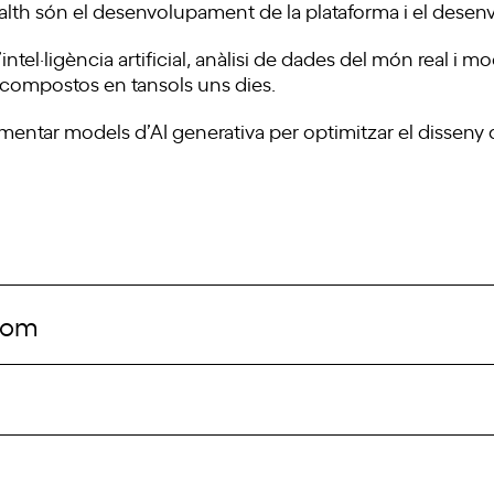
Health són el desenvolupament de la plataforma i el des
ntel·ligència artificial, anàlisi de dades del món real i 
s compostos en tansols uns dies.
ntar models d’AI generativa per optimitzar el disseny
com