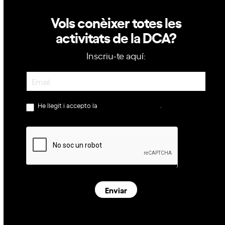
Vols conèixer totes les
activitats de la DCA?
Inscriu-te aquí:
Newsletter
He llegit i accepto la
política de privacitat
.
Enviar