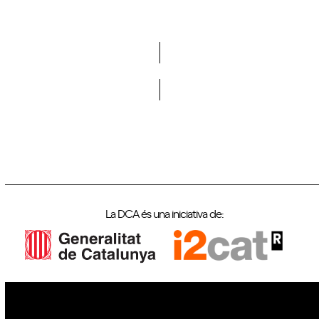
Vols formar part de la DCA?
La DCA és una iniciativa de: