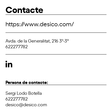
Contacte
https://www.desico.com/
Avda. de la Generalitat, 216 3º-3ª
622277782
Persona de contacte:
Sergi Lodo Botella
622277782
desico@desico.com