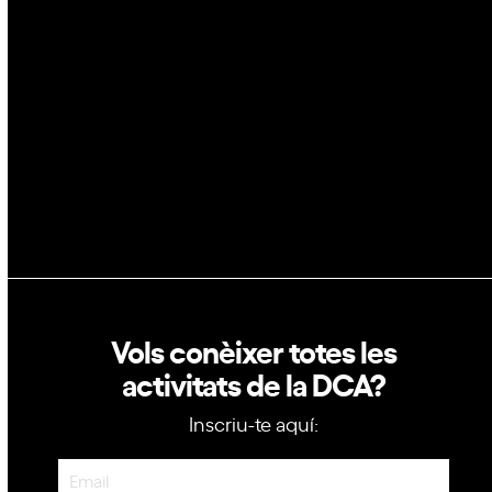
Blockchain
GovTech
Política de privacitat
Política de cookies
Vols conèixer totes les
activitats de la DCA?
Inscriu-te aquí:
Newsletter