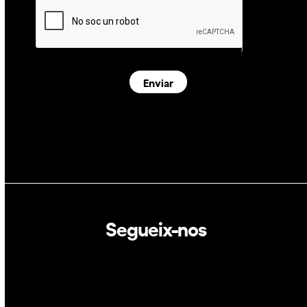
Enviar
Segueix-nos
Linkedin
Twitter