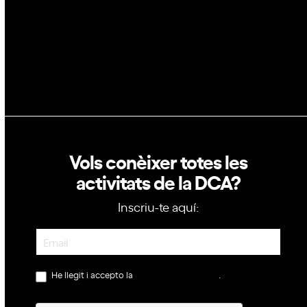
Política de privacitat
Política de cookies
Vols conèixer totes les
activitats de la DCA?
Inscriu-te aquí:
Newsletter
He llegit i accepto la
política de privacitat
.