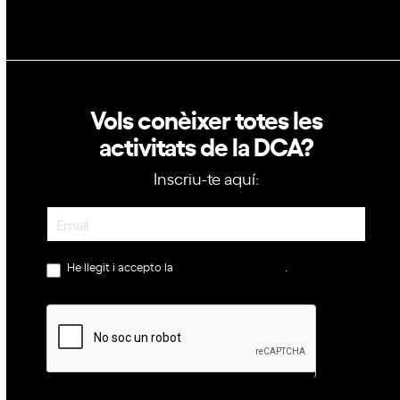
Vols conèixer totes les
activitats de la DCA?
Inscriu-te aquí:
Newsletter
He llegit i accepto la
política de privacitat
.