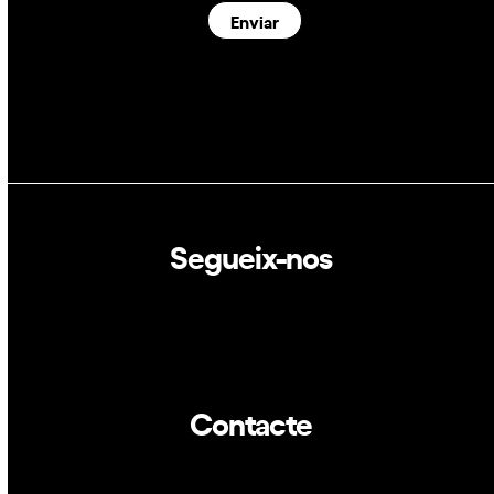
Enviar
Segueix-nos
Linkedin
Twitter
Contacte
info@dca.cat