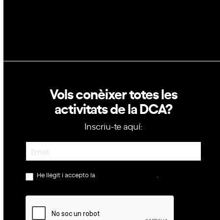
Política de privacitat
Política de cookies
Vols conèixer totes les
activitats de la DCA?
Inscriu-te aquí:
Newsletter
He llegit i accepto la
política de privacitat
.