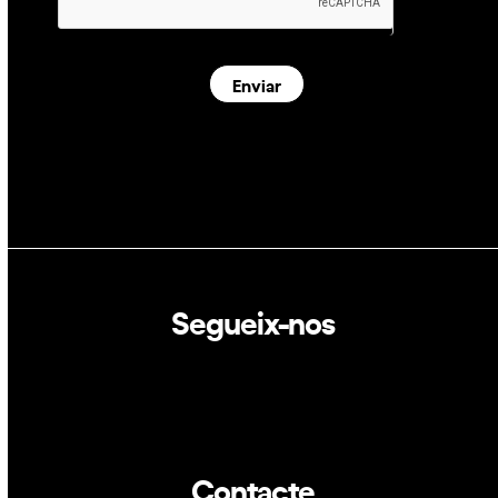
Enviar
Segueix-nos
Linkedin
Twitter
Contacte