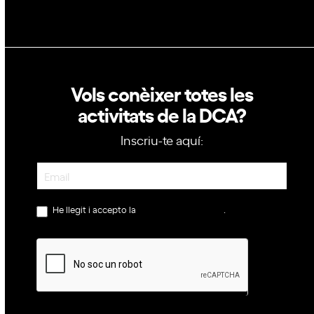
Vols conèixer totes les
activitats de la DCA?
Inscriu-te aquí:
Newsletter
He llegit i accepto la
política de privacitat
.