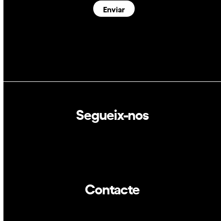
Enviar
Segueix-nos
Linkedin
Twitter
Contacte
info@dca.cat