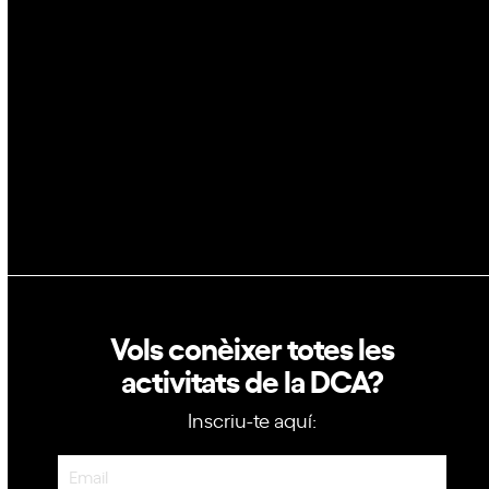
Blockchain
GovTech
Política de privacitat
Política de cookies
Vols conèixer totes les
activitats de la DCA?
Inscriu-te aquí:
Newsletter