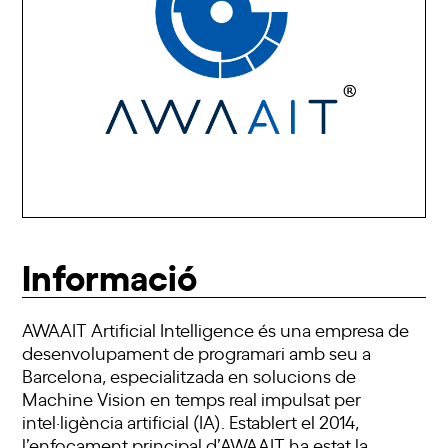
Informació
AWAAIT Artificial Intelligence és una empresa de
desenvolupament de programari amb seu a
Barcelona, especialitzada en solucions de
Machine Vision en temps real impulsat per
intel·ligència artificial (IA). Establert el 2014,
l’enfocament principal d’AWAAIT ha estat la