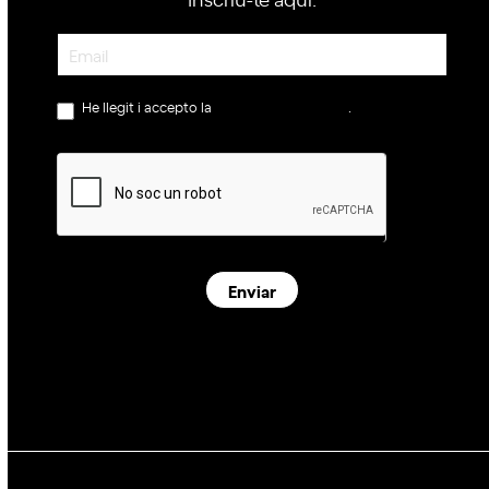
Newsletter
He llegit i accepto la
política de privacitat
.
Enviar