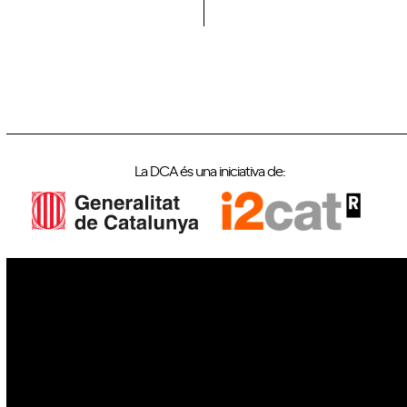
La DCA és una iniciativa de:
IoT
Drons
Ciberseguretat