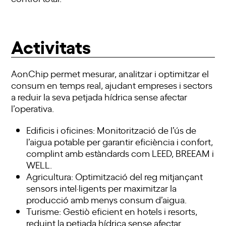
Activitats
AonChip permet mesurar, analitzar i optimitzar el
consum en temps real, ajudant empreses i sectors
a reduir la seva petjada hídrica sense afectar
l’operativa.
Edificis i oficines: Monitorització de l’ús de
l’aigua potable per garantir eficiència i confort,
complint amb estàndards com LEED, BREEAM i
WELL.
Agricultura: Optimització del reg mitjançant
sensors intel·ligents per maximitzar la
producció amb menys consum d’aigua.
Turisme: Gestiò eficient en hotels i resorts,
reduint la petjada hídrica sense afectar