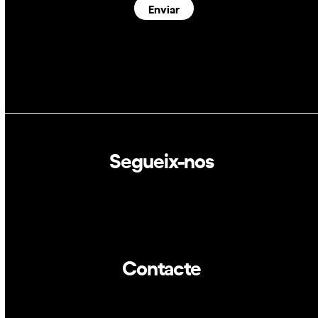
Enviar
Segueix-nos
Linkedin
Twitter
Contacte
info@dca.cat