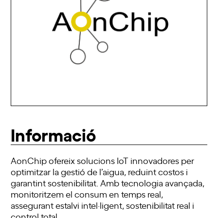
Informació
AonChip ofereix solucions IoT innovadores per
optimitzar la gestió de l’aigua, reduint costos i
garantint sostenibilitat. Amb tecnologia avançada,
monitoritzem el consum en temps real,
assegurant estalvi intel·ligent, sostenibilitat real i
control total.