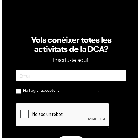
Vols conèixer totes les
activitats de la DCA?
Inscriu-te aquí:
Newsletter
He llegit i accepto la
política de privacitat
.