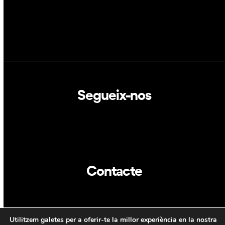
Segueix-nos
Linkedin
Twitter
Contacte
info@dca.cat
Utilitzem galetes per a oferir-te la millor experiència en la nostra