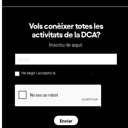
Vols conèixer totes les
activitats de la DCA?
Inscriu-te aquí:
Newsletter
He llegit i accepto la
política de privacitat
.
Enviar