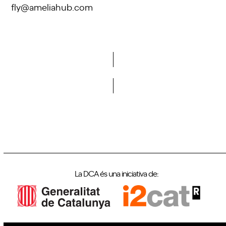
fly@ameliahub.com
Vols formar part de la DCA?
La DCA és una iniciativa de: