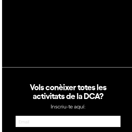
GovTech
Política de privacitat
Política de cookies
Vols conèixer totes les
activitats de la DCA?
Inscriu-te aquí:
Newsletter