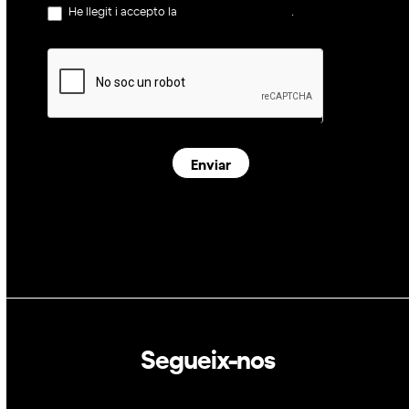
He llegit i accepto la
política de privacitat
.
Enviar
Segueix-nos
Linkedin