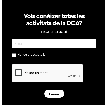
Vols conèixer totes les
activitats de la DCA?
Inscriu-te aquí:
Newsletter
He llegit i accepto la
política de privacitat
.
Enviar