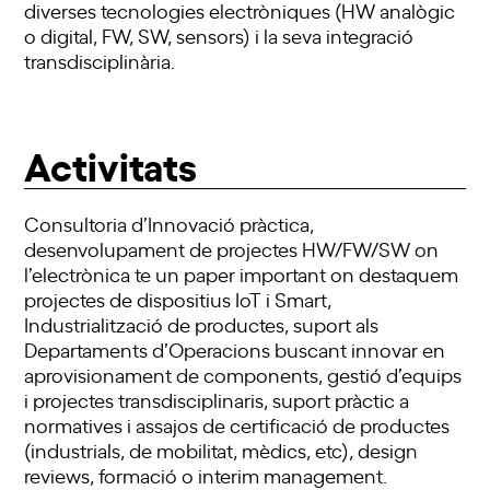
diverses tecnologies electròniques (HW analògic
o digital, FW, SW, sensors) i la seva integració
transdisciplinària.
Activitats
Consultoria d’Innovació pràctica,
desenvolupament de projectes HW/FW/SW on
l’electrònica te un paper important on destaquem
projectes de dispositius IoT i Smart,
Industrialització de productes, suport als
Departaments d’Operacions buscant innovar en
aprovisionament de components, gestió d’equips
i projectes transdisciplinaris, suport pràctic a
normatives i assajos de certificació de productes
(industrials, de mobilitat, mèdics, etc), design
reviews, formació o interim management.