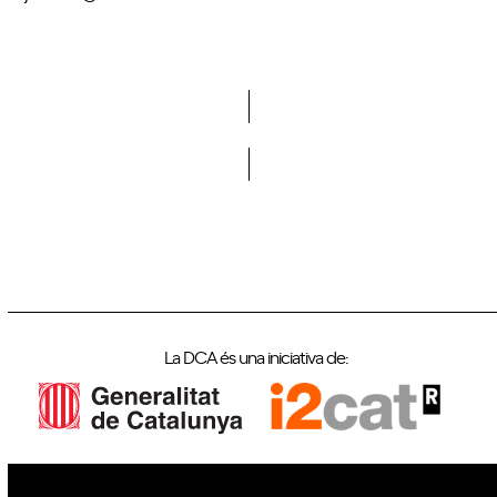
Vols formar part de la DCA?
La DCA és una iniciativa de: