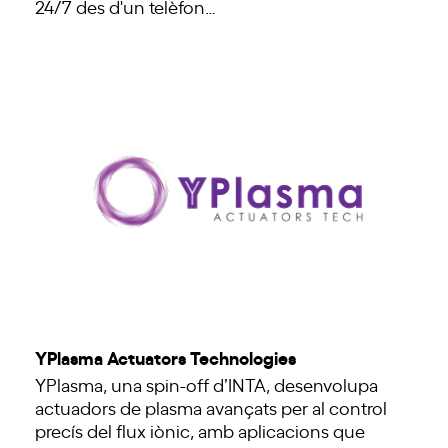
24/7 des d'un telèfon…
YPlasma Actuators Technologies
YPlasma, una spin-off d’INTA, desenvolupa
actuadors de plasma avançats per al control
precís del flux iònic, amb aplicacions que