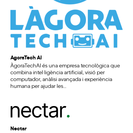
AgoraTech AI
ÀgoraTechAI és una empresa tecnològica que
combina intel·ligència artificial, visió per
computador, anàlisi avançada i experiència
humana per ajudar les…
Nectar