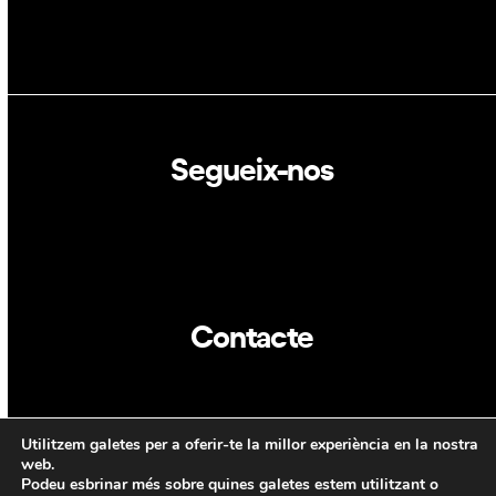
Segueix-nos
Linkedin
Twitter
Contacte
info@dca.cat
Utilitzem galetes per a oferir-te la millor experiència en la nostra
CAT
web.
Podeu esbrinar més sobre quines galetes estem utilitzant o