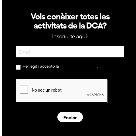
Vols conèixer totes les
activitats de la DCA?
Inscriu-te aquí:
Newsletter
He llegit i accepto la
política de privacitat
.
Enviar