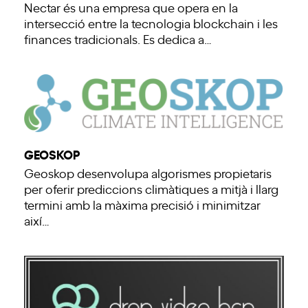
Nectar és una empresa que opera en la
intersecció entre la tecnologia blockchain i les
finances tradicionals. Es dedica a…
GEOSKOP
Geoskop desenvolupa algorismes propietaris
per oferir prediccions climàtiques a mitjà i llarg
termini amb la màxima precisió i minimitzar
així…