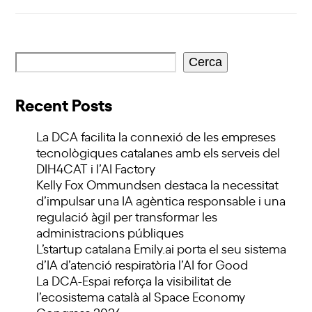
Cerca
Recent Posts
La DCA facilita la connexió de les empreses
tecnològiques catalanes amb els serveis del
DIH4CAT i l’AI Factory
Kelly Fox Ommundsen destaca la necessitat
d’impulsar una IA agèntica responsable i una
regulació àgil per transformar les
administracions públiques
L’startup catalana Emily.ai porta el seu sistema
d’IA d’atenció respiratòria l’AI for Good
La DCA-Espai reforça la visibilitat de
l’ecosistema català al Space Economy
Congress 2026