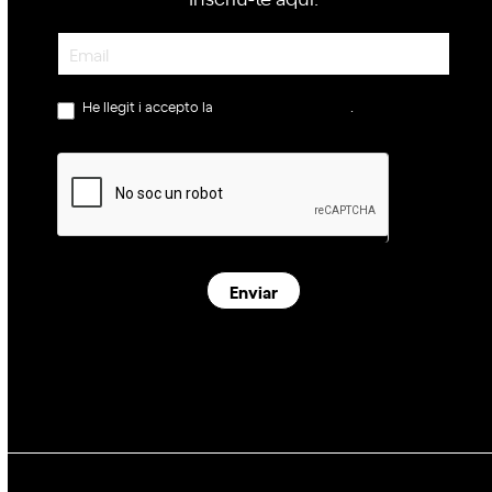
Newsletter
He llegit i accepto la
política de privacitat
.
Enviar