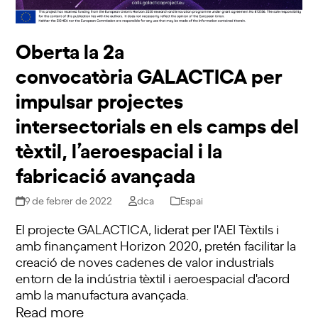
Oberta la 2a
convocatòria GALACTICA per
impulsar projectes
intersectorials en els camps del
tèxtil, l’aeroespacial i la
fabricació avançada
9 de febrer de 2022
dca
Espai
El projecte GALACTICA, liderat per l'AEI Tèxtils i
amb finançament Horizon 2020, pretén facilitar la
creació de noves cadenes de valor industrials
entorn de la indústria tèxtil i aeroespacial d'acord
amb la manufactura avançada.
Read more