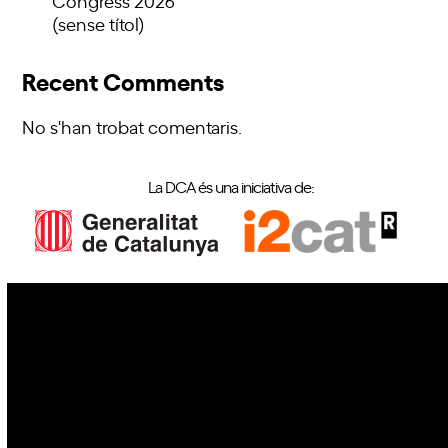
(sense títol)
Recent Comments
No s'han trobat comentaris.
La DCA és una iniciativa de:
IoT
Drons
Ciberseguretat