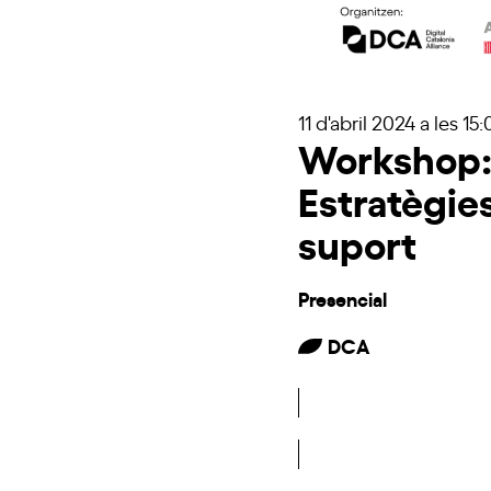
11 d'abril 2024
a les 15
Workshop: 
Estratègie
suport
Presencial
DCA