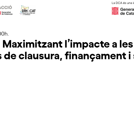
:00h.
Maximitzant l’impacte a les 
s de clausura, finançament i
Inscriu-t'hi