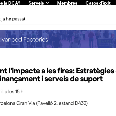
s la DCA?
Serveis
Membres
Casos d’èxit
ja ha passat.