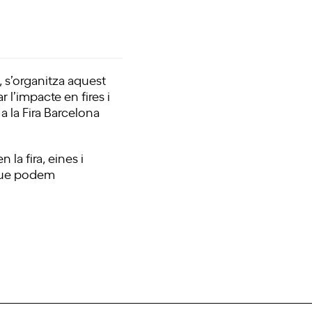
s’organitza aquest
l’impacte en fires i
 a la Fira Barcelona
 la fira, eines i
s que podem