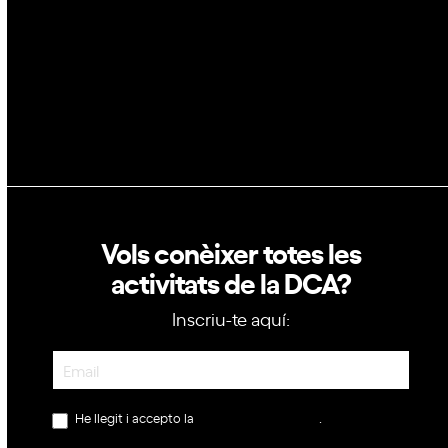
Política de privacitat
Política de cookies
Vols conèixer totes les
activitats de la DCA?
Inscriu-te aquí:
Newsletter
He llegit i accepto la
política de privacitat
.