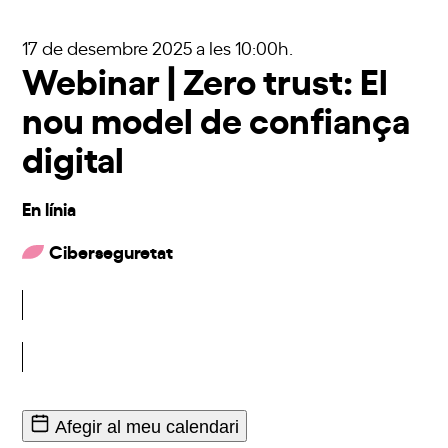
17 de desembre 2025
a les 10:00h.
Webinar | Zero trust: El
nou model de confiança
digital
En línia
Ciberseguretat
Inscriu-t'hi
Afegir al meu calendari