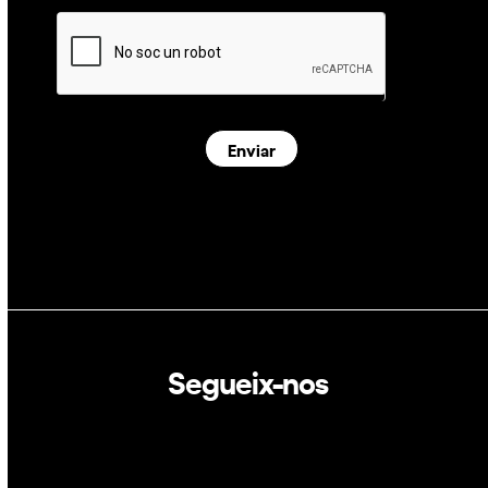
Enviar
Segueix-nos
Linkedin
Twitter