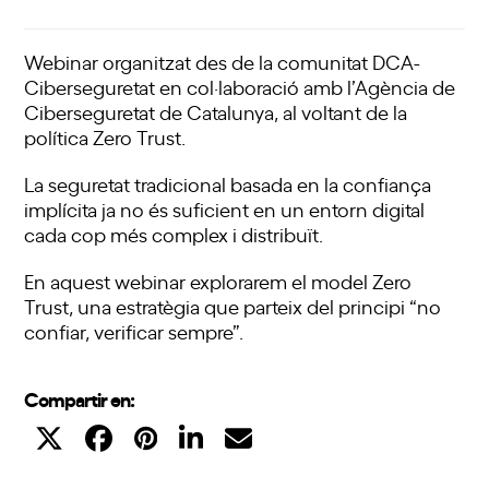
Webinar organitzat des de la comunitat DCA-
Ciberseguretat en col·laboració amb l’Agència de
Ciberseguretat de Catalunya, al voltant de la
política Zero Trust.
La seguretat tradicional basada en la confiança
implícita ja no és suficient en un entorn digital
cada cop més complex i distribuït.
En aquest webinar explorarem el model Zero
Trust, una estratègia que parteix del principi “no
confiar, verificar sempre”.
Compartir en: